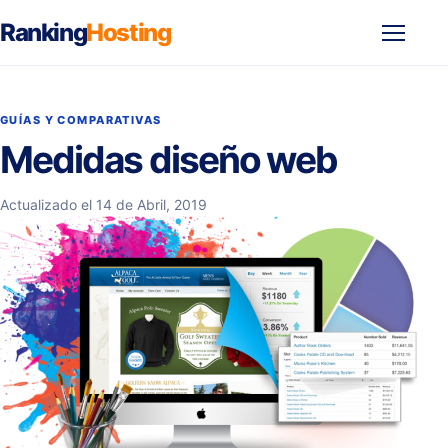
Ranking
Hosting
Abrir
menú
GUÍAS Y COMPARATIVAS
Medidas diseño web
Actualizado el 14 de Abril, 2019