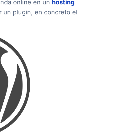
ienda online en un
hosting
r un plugin, en concreto el