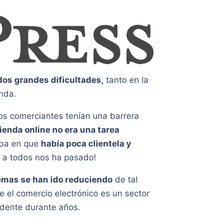
dos grandes dificultades,
tanto en la
anda.
os comerciantes tenían una barrera
ienda online no era una tarea
aba en que
había poca clientela y
 a todos nos ha pasado!
emas se han ido reduciendo
de tal
 el comercio electrónico es un sector
ndente durante años.