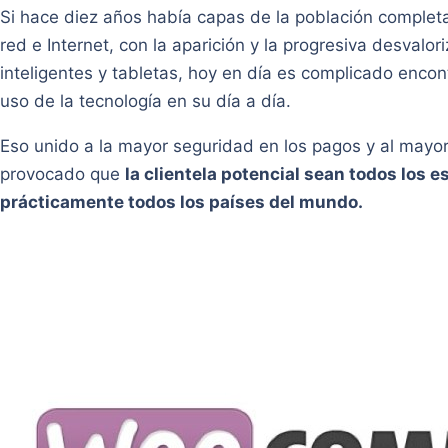
Si hace diez años había capas de la población completa
red e Internet, con la aparición y la progresiva desvalo
inteligentes y tabletas, hoy en día es complicado enc
uso de la tecnología en su día a día.
Eso unido a la mayor seguridad en los pagos y al mayo
provocado que
la clientela potencial sean todos los e
prácticamente todos los países del mundo.