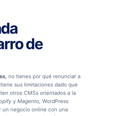
nda
rro de
ss,
no tienes por qué renunciar a
iene sus limitaciones dado que
ten otros CMSs orientados a la
opify
y
Magento,
WordPress
 un negocio online con una