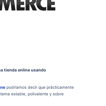
a tienda online usando
ine
podríamos decir que prácticamente
ema estable, polivalente y sobre