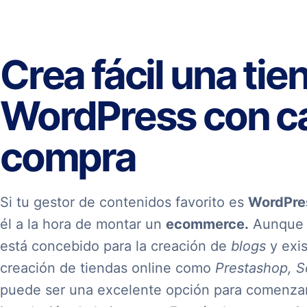
Crea fácil una tie
WordPress con ca
compra
Si tu gestor de contenidos favorito es
WordPre
él a la hora de montar un
ecommerce.
Aunque t
está concebido para la creación de
blogs
y exis
creación de tiendas online como
Prestashop, S
puede ser una excelente opción para comenzar