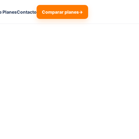
Comparar planes
→
e Planes
Contacto