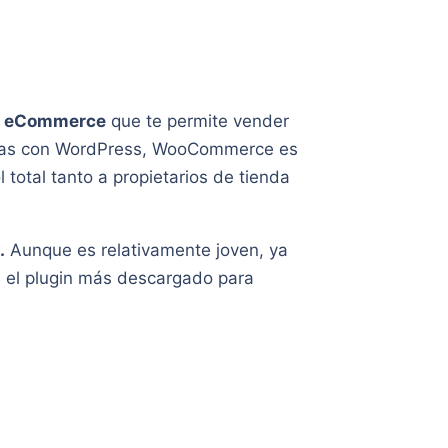
e
eCommerce
que te permite vender
lemas con WordPress, WooCommerce es
 total tanto a propietarios de tienda
.
Aunque es relativamente joven, ya
s el plugin más descargado para