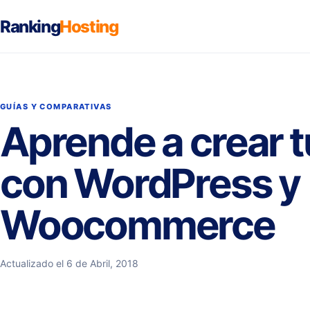
Ranking
Hosting
GUÍAS Y COMPARATIVAS
Aprende a crear t
con WordPress y
Woocommerce
Actualizado el 6 de Abril, 2018