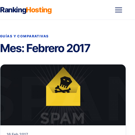
Ranking
Hosting
Abrir
menú
GUÍAS Y COMPARATIVAS
Mes:
Febrero 2017
16 Feb 2017