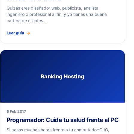
Quizás eres diseñador web, publicista, analista,
ingeniero o profesional al fin, y ya tienes una buena
cartera de clientes…
Leer guía
→
Ranking Hosting
6 Feb 2017
Programador: Cuida tu salud frente al PC
Si pasas muchas horas frente a tu computador:OJO,