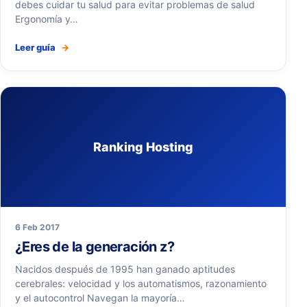
debes cuidar tu salud para evitar problemas de salud
Ergonomía y…
Leer guía
→
Ranking Hosting
6 Feb 2017
¿Eres de la generación z?
Nacidos después de 1995 han ganado aptitudes
cerebrales: velocidad y los automatismos, razonamiento
y el autocontrol Navegan la mayoría…