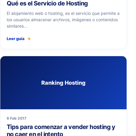
Qué es el Servicio de Hosting
El alojamiento web o hosting, es el servicio que permite a
los usuarios almacenar archivos, imágenes o contenidos
similares…
Leer guía
→
Ranking Hosting
6 Feb 2017
Tips para comenzar a vender hosting y
no caer en el intento