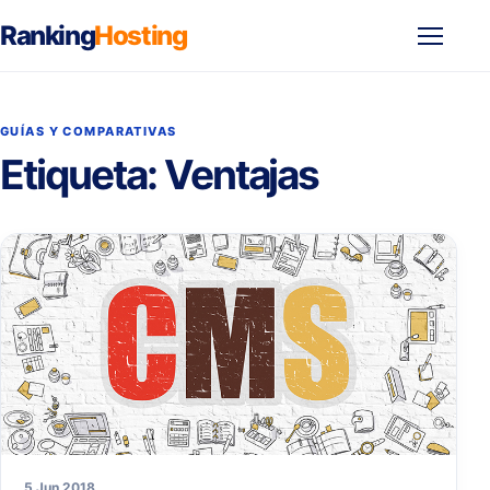
Ranking
Hosting
Abrir
menú
GUÍAS Y COMPARATIVAS
Etiqueta:
Ventajas
5 Jun 2018