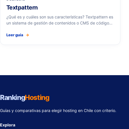
Textpattern
¿Qué es y cuáles son sus características? Textpattern es
un sistema de gestión de contenidos o CMS de código…
Leer guía
→
Ranking
Hosting
Guías y comparativas para elegir hosting en Chile con criterio.
Explora