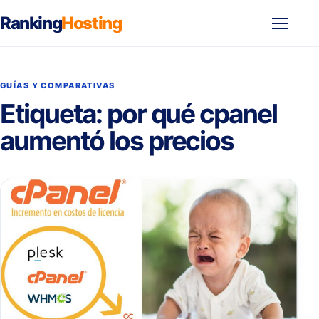
Ranking
Hosting
Abrir
menú
GUÍAS Y COMPARATIVAS
Etiqueta:
por qué cpanel
aumentó los precios