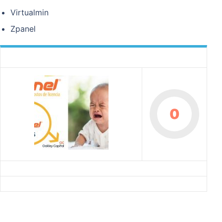
Virtualmin
Zpanel
0