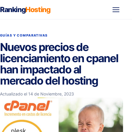
Ranking
Hosting
Abrir
menú
GUÍAS Y COMPARATIVAS
Nuevos precios de
licenciamiento en cpanel
han impactado al
mercado del hosting
Actualizado el 14 de Noviembre, 2023