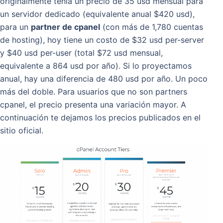
originalmente tenía un precio de 35 usd mensual para
un servidor dedicado (equivalente anual $420 usd),
para un
partner de cpanel
(con más de 1,780 cuentas
de hosting), hoy tiene un costo de $32 usd per-server
y $40 usd per-user (total $72 usd mensual,
equivalente a 864 usd por año). Si lo proyectamos
anual, hay una diferencia de 480 usd por año. Un poco
más del doble. Para usuarios que no son partners
cpanel, el precio presenta una variación mayor. A
continuación te dejamos los precios publicados en el
sitio oficial.