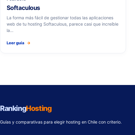
Softaculous
La forma más fácil de gestionar todas las aplicaciones
web de tu hosting Softaculous, parece casi que increíble
la…
Leer guía
→
Ranking
Hosting
Guías y comparativas para elegir hosting en Chile con criterio.