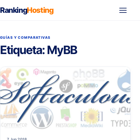
Ranking
Hosting
Abrir
menú
GUÍAS Y COMPARATIVAS
Etiqueta:
MyBB
7 Jun 2018