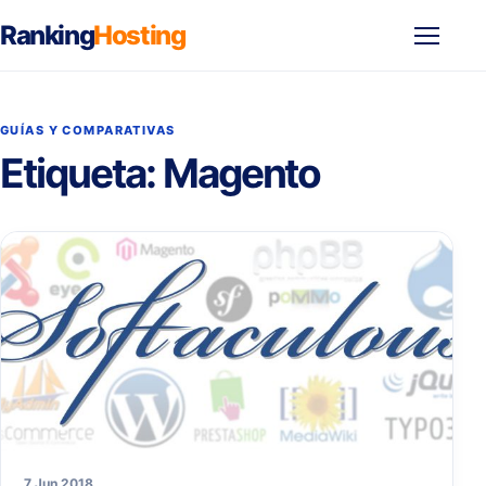
Ranking
Hosting
Abrir
menú
GUÍAS Y COMPARATIVAS
Etiqueta:
Magento
7 Jun 2018