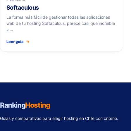
Softaculous
La forma más fácil de gestionar todas las aplicaciones
web de tu hosting Softaculous, parece casi que increíble
la…
Leer guía
→
Ranking
Hosting
Guías y comparativas para elegir hosting en Chile con criterio.