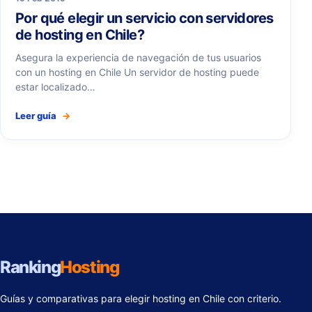
Por qué elegir un servicio con servidores
de hosting en Chile?
Asegura la experiencia de navegación de tus usuarios
con un hosting en Chile Un servidor de hosting puede
estar localizado…
Leer guía
→
Ranking
Hosting
Guías y comparativas para elegir hosting en Chile con criterio.