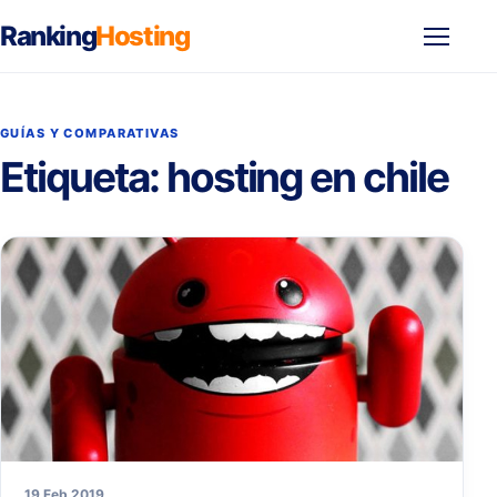
Ranking
Hosting
Abrir
menú
GUÍAS Y COMPARATIVAS
Etiqueta:
hosting en chile
19 Feb 2019