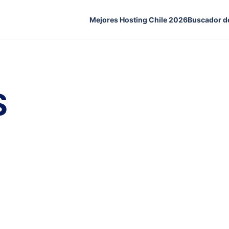
Mejores Hosting Chile 2026
Buscador d
S