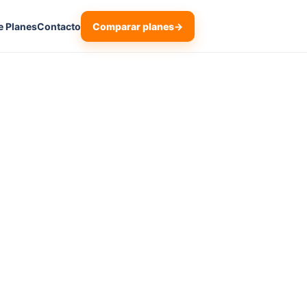
Comparar planes
→
e Planes
Contacto