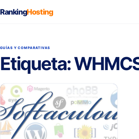
Ranking
Hosting
GUÍAS Y COMPARATIVAS
Etiqueta:
WHMC