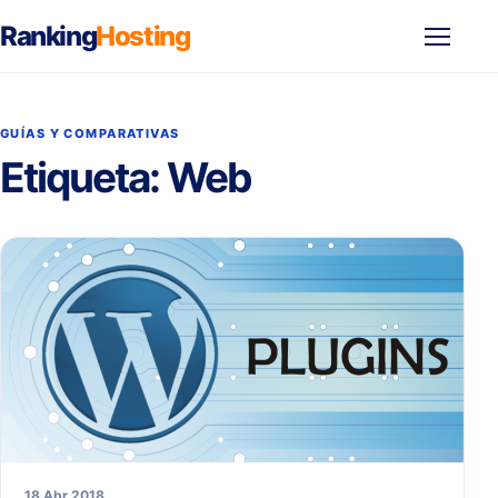
Ranking
Hosting
Abrir
menú
GUÍAS Y COMPARATIVAS
Etiqueta:
Web
18 Abr 2018