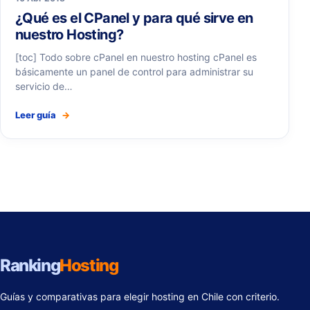
¿Qué es el CPanel y para qué sirve en
nuestro Hosting?
[toc] Todo sobre cPanel en nuestro hosting cPanel es
básicamente un panel de control para administrar su
servicio de…
Leer guía
→
Ranking
Hosting
Guías y comparativas para elegir hosting en Chile con criterio.