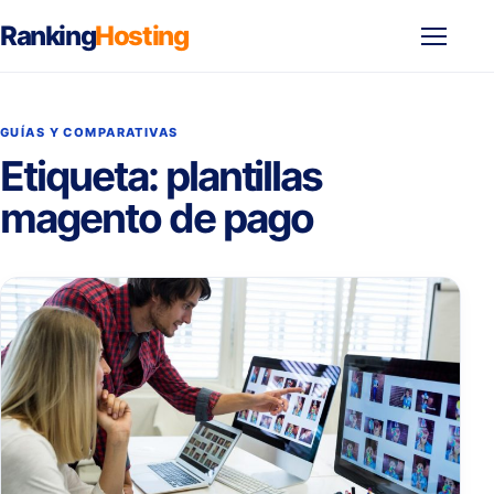
Ranking
Hosting
Abrir
menú
GUÍAS Y COMPARATIVAS
Etiqueta:
plantillas
magento de pago