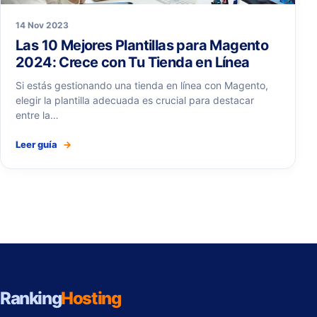
14 Nov 2023
Las 10 Mejores Plantillas para Magento
2024: Crece con Tu Tienda en Línea
Si estás gestionando una tienda en línea con Magento,
elegir la plantilla adecuada es crucial para destacar
entre la…
Leer guía
→
Ranking
Hosting