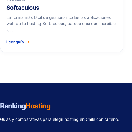
Softaculous
La forma más fácil de gestionar todas las aplicaciones
web de tu hosting Softaculous, parece casi que increíble
la…
Leer guía
→
Ranking
Hosting
Guías y comparativas para elegir hosting en Chile con criterio.