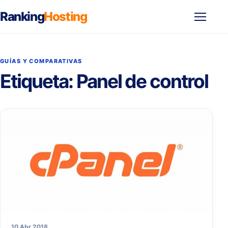
Ranking
Hosting
Abrir
menú
GUÍAS Y COMPARATIVAS
Etiqueta:
Panel de control
10 Abr 2018