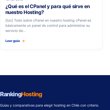
¿Qué es el CPanel y para qué sirve en
nuestro Hosting?
[toc] Todo sobre cPanel en nuestro hosting cPanel es
básicamente un panel de control para administrar su
servicio de…
Leer guía
→
Ranking
Hosting
Guías y comparativas para elegir hosting en Chile con criterio.