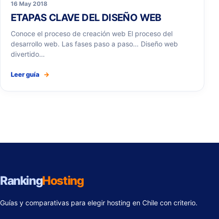
16 May 2018
ETAPAS CLAVE DEL DISEÑO WEB
Conoce el proceso de creación web El proceso del
desarrollo web. Las fases paso a paso… Diseño web
divertido…
Leer guía
→
Ranking
Hosting
Guías y comparativas para elegir hosting en Chile con criterio.