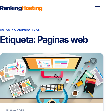
Ranking
Hosting
Abrir
menú
GUÍAS Y COMPARATIVAS
Etiqueta:
Paginas web
18 May 2018