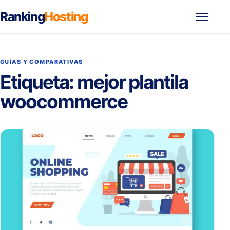
Ranking
Hosting
Abrir
menú
GUÍAS Y COMPARATIVAS
Etiqueta:
mejor plantila
woocommerce