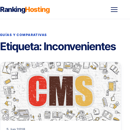
Ranking
Hosting
Abrir
menú
GUÍAS Y COMPARATIVAS
Etiqueta:
Inconvenientes
5 Jun 2018