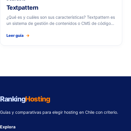
Textpattern
¿Qué es y cuáles son sus características? Textpattern es
un sistema de gestión de contenidos o CMS de código…
Leer guía
→
Ranking
Hosting
Guías y comparativas para elegir hosting en Chile con criterio.
Explora