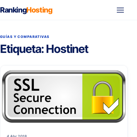
Ranking
Hosting
Abrir
menú
GUÍAS Y COMPARATIVAS
Etiqueta:
Hostinet
4 Abr 2018