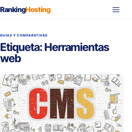
Ranking
Hosting
Abrir
menú
GUÍAS Y COMPARATIVAS
Etiqueta:
Herramientas
web