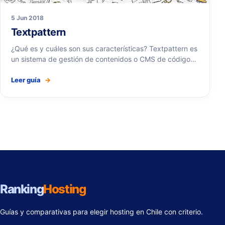
5 Jun 2018
Textpattern
¿Qué es y cuáles son sus características? Textpattern es
un sistema de gestión de contenidos o CMS de código…
Leer guía
→
Ranking
Hosting
Guías y comparativas para elegir hosting en Chile con criterio.