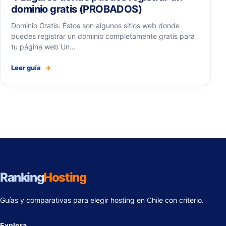
dominio gratis (PROBADOS)
Dominio Gratis: Éstos son algunos sitios web donde
puedes registrar un dominio completamente gratis para
tu página web Un…
Leer guía
→
Ranking
Hosting
Guías y comparativas para elegir hosting en Chile con criterio.
Explora