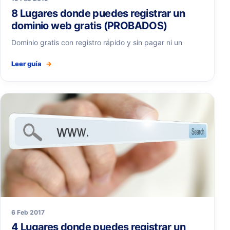
8 Lugares donde puedes registrar un
dominio web gratis (PROBADOS)
Dominio gratis con registro rápido y sin pagar ni un
Leer guía
→
6 Feb 2017
4 Lugares donde puedes registrar un