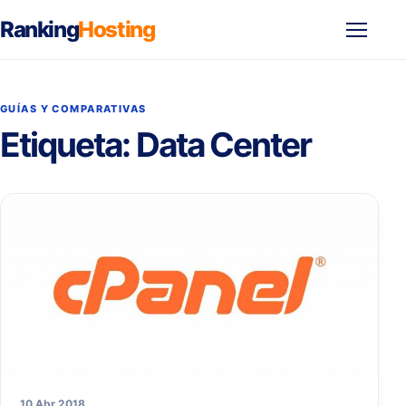
Ranking
Hosting
Abrir
menú
GUÍAS Y COMPARATIVAS
Etiqueta:
Data Center
10 Abr 2018