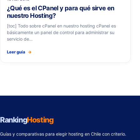
¿Qué es el CPanel y para qué sirve en
nuestro Hosting?
[toc] Todo sobre cPanel en nuestro hosting cPanel es
básicamente un panel de control para administrar su
servicio de…
Leer guía
→
Ranking
Hosting
Guías y comparativas para elegir hosting en Chile con criterio.