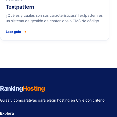
Textpattern
¿Qué es y cuáles son sus características? Textpattern es
un sistema de gestión de contenidos o CMS de código…
Leer guía
→
Ranking
Hosting
Guías y comparativas para elegir hosting en Chile con criterio.
Explora