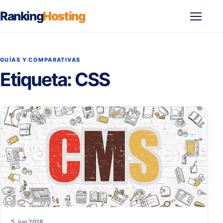
Ranking
Hosting
Abrir
menú
GUÍAS Y COMPARATIVAS
Etiqueta:
CSS
5 Jun 2018