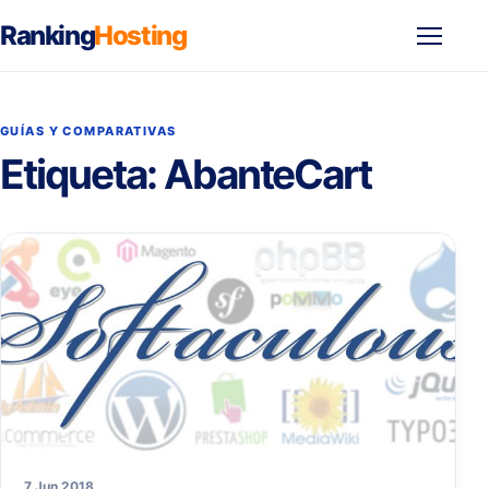
Ranking
Hosting
Abrir
menú
GUÍAS Y COMPARATIVAS
Etiqueta:
AbanteCart
7 Jun 2018