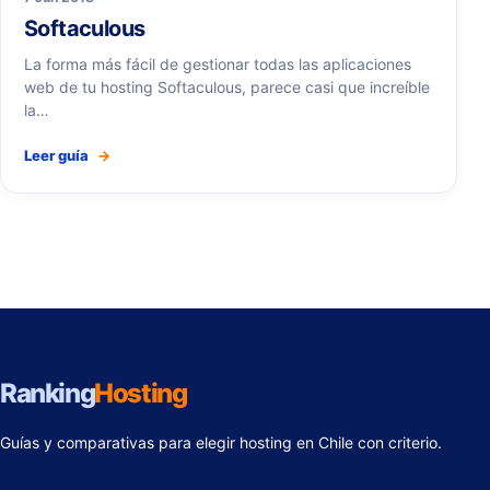
Softaculous
La forma más fácil de gestionar todas las aplicaciones
web de tu hosting Softaculous, parece casi que increíble
la…
Leer guía
→
Ranking
Hosting
Guías y comparativas para elegir hosting en Chile con criterio.