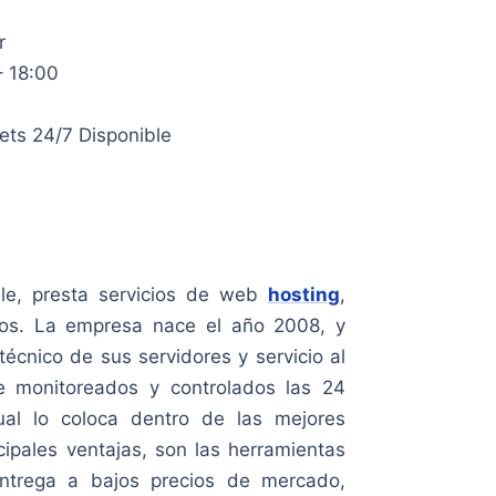
r
– 18:00
kets 24/7
Disponible
ile, presta servicios de web
hosting
,
nios. La empresa nace el año 2008, y
écnico de sus servidores y servicio al
e monitoreados y controlados las 24
ual lo coloca dentro de las mejores
cipales ventajas, son las
herramientas
entrega a bajos precios de mercado
,