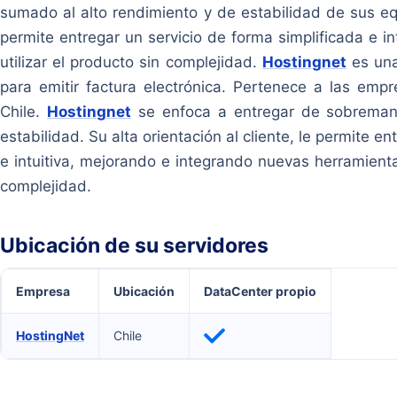
sumado al alto rendimiento y de estabilidad de sus equi
permite entregar un servicio de forma simplificada e i
utilizar el producto sin complejidad.
Hostingnet
es una
para emitir factura electrónica. Pertenece a las emp
Chile.
Hostingnet
se enfoca a entregar de sobremane
estabilidad. Su alta orientación al cliente, le permite e
e intuitiva, mejorando e integrando nuevas herramienta
complejidad.
Ubicación de su servidores
Empresa
Ubicación
DataCenter propio
HostingNet
Chile