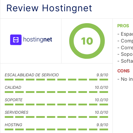
Review Hostingnet
PROS
Espac
10
Comp
Corre
Sopo
Softa
CONS
ESCALABILIDAD DE SERVICIO
9.9/10
No in
CALIDAD
10.0/10
SOPORTE
10.0/10
SERVIDORES
10.0/10
HOSTING
9.9/10