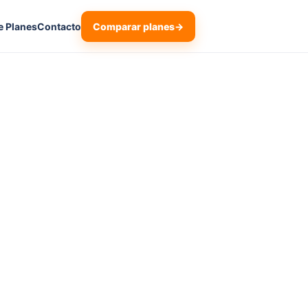
Comparar planes
→
e Planes
Contacto