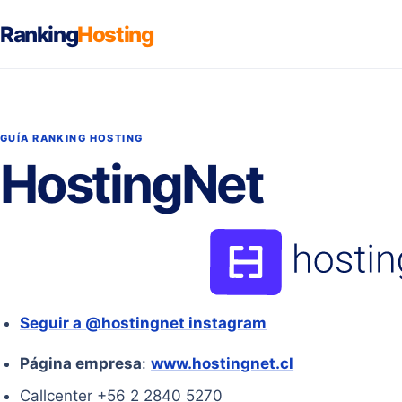
Ranking
Hosting
GUÍA RANKING HOSTING
HostingNet
Seguir a @hostingnet instagram
Página empresa
:
www.hostingnet.cl
Callcenter +56 2 2840 5270