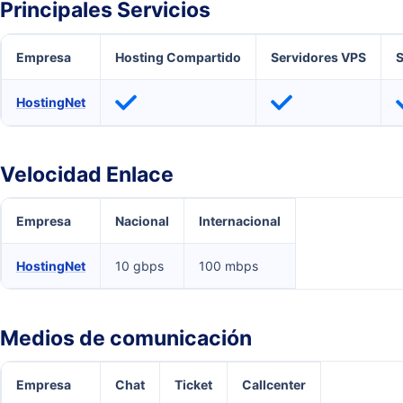
Principales Servicios
Empresa
Hosting Compartido
Servidores VPS
S
HostingNet
Velocidad Enlace
Empresa
Nacional
Internacional
HostingNet
10 gbps
100 mbps
Medios de comunicación
Empresa
Chat
Ticket
Callcenter