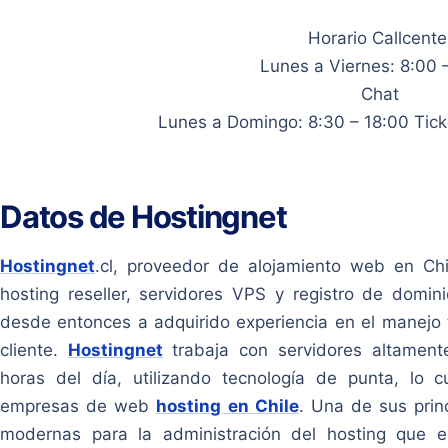
Horario Callcente
Lunes a Viernes: 8:00 
Chat
Lunes a Domingo: 8:30 – 18:00 Tic
Datos de Hostingnet
Hostingnet
.cl, proveedor de alojamiento web en Ch
hosting reseller, servidores VPS y registro de domi
desde entonces a adquirido experiencia en el manejo t
cliente.
Hostingnet
trabaja con servidores altament
horas del día, utilizando
tecnología de punta
, lo c
empresas de web
hosting en Chile
. Una de sus prin
modernas para la administración del hosting que 