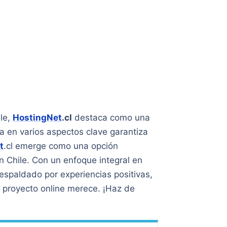
ile,
HostingNet
.cl
destaca como una
a en varios aspectos clave garantiza
t
.cl emerge como una opción
 Chile. Con un enfoque integral en
respaldado por experiencias positivas,
tu proyecto online merece. ¡Haz de