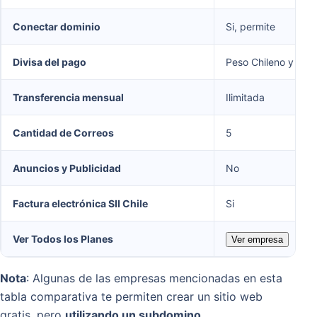
Conectar dominio
Si, permite
Divisa del pago
Peso Chileno y Dóla
Transferencia mensual
Ilimitada
Cantidad de Correos
5
Anuncios y Publicidad
No
Factura electrónica SII Chile
Si
Ver Todos los Planes
Ver empresa
Nota
: Algunas de las empresas mencionadas en esta
tabla comparativa te permiten crear un sitio web
gratis, pero
utilizando un subdomino