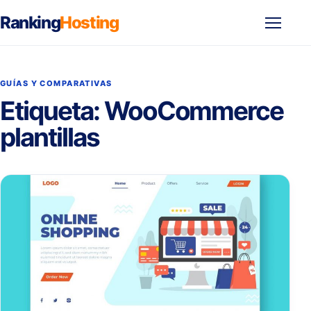
Ranking
Hosting
Abrir
menú
GUÍAS Y COMPARATIVAS
Etiqueta:
WooCommerce
plantillas