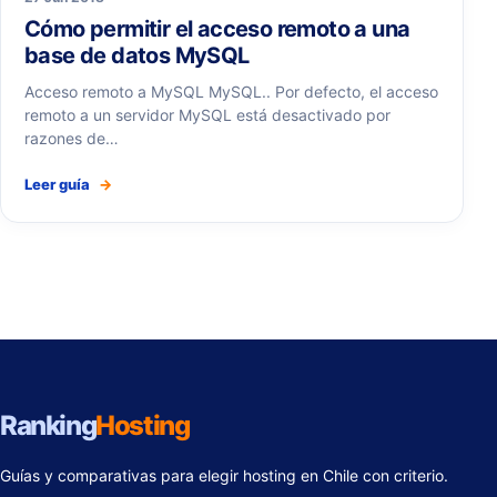
Cómo permitir el acceso remoto a una
base de datos MySQL
Acceso remoto a MySQL MySQL.. Por defecto, el acceso
remoto a un servidor MySQL está desactivado por
razones de…
Leer guía
→
Ranking
Hosting
Guías y comparativas para elegir hosting en Chile con criterio.