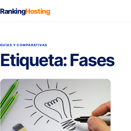
Ranking
Hosting
GUÍAS Y COMPARATIVAS
Etiqueta:
Fases