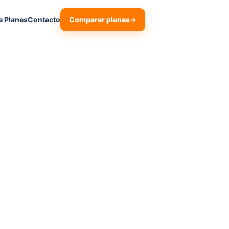
Comparar planes
→
e Planes
Contacto