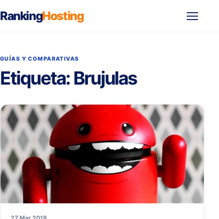
Ranking
Hosting
Abrir
menú
GUÍAS Y COMPARATIVAS
Etiqueta:
Brujulas
27 Mar 2018