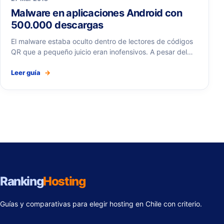
Malware en aplicaciones Android con
500.000 descargas
El malware estaba oculto dentro de lectores de códigos
QR que a pequeño juicio eran inofensivos. A pesar del…
Leer guía
→
Ranking
Hosting
Guías y comparativas para elegir hosting en Chile con criterio.