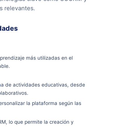
s relevantes.
idades
prendizaje más utilizadas en el
able.
ma de actividades educativas, desde
olaborativos.
ersonalizar la plataforma según las
M, lo que permite la creación y