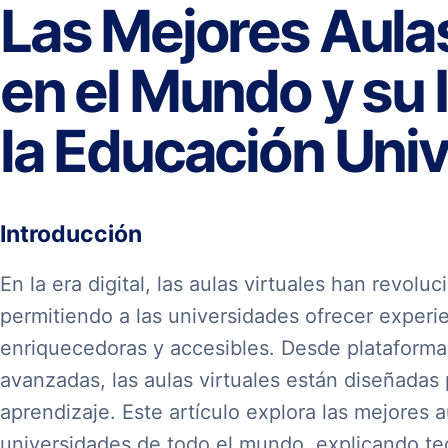
Las Mejores Aulas
en el Mundo y su
la Educación Univ
Introducción
En la era digital, las aulas virtuales han revolu
permitiendo a las universidades ofrecer experi
enriquecedoras y accesibles. Desde plataformas
avanzadas, las aulas virtuales están diseñadas
aprendizaje. Este artículo explora las mejores a
universidades de todo el mundo, explicando 