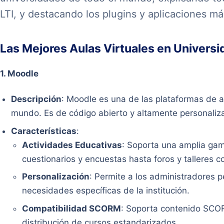
LTI, y destacando los plugins y aplicaciones má
Las Mejores Aulas Virtuales en Univers
1.
Moodle
Descripción
: Moodle es una de las plataformas de a
mundo. Es de código abierto y altamente personaliz
Características
:
Actividades Educativas
: Soporta una amplia ga
cuestionarios y encuestas hasta foros y talleres c
Personalización
: Permite a los administradores p
necesidades específicas de la institución.
Compatibilidad SCORM
: Soporta contenido SCOR
distribución de cursos estandarizados.