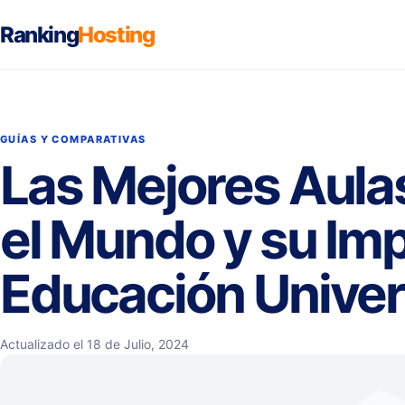
Ranking
Hosting
GUÍAS Y COMPARATIVAS
Las Mejores Aulas
el Mundo y su Imp
Educación Univers
Actualizado el 18 de Julio, 2024