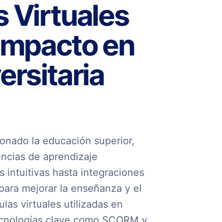
 Virtuales
 Impacto en
ersitaria
cionado la educación superior,
encias de aprendizaje
 intuitivas hasta integraciones
 para mejorar la enseñanza y el
ulas virtuales utilizadas en
tecnologías clave como SCORM y