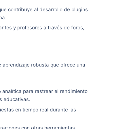
que contribuye al desarrollo de plugins
ma.
iantes y profesores a través de foros,
e aprendizaje robusta que ofrece una
 analítica para rastrear el rendimiento
s educativas.
cuestas en tiempo real durante las
raciones con otras herramientas