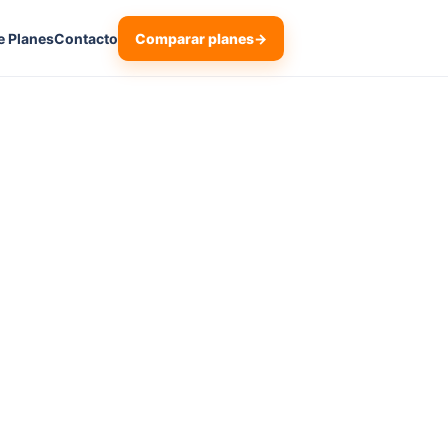
Comparar planes
→
e Planes
Contacto