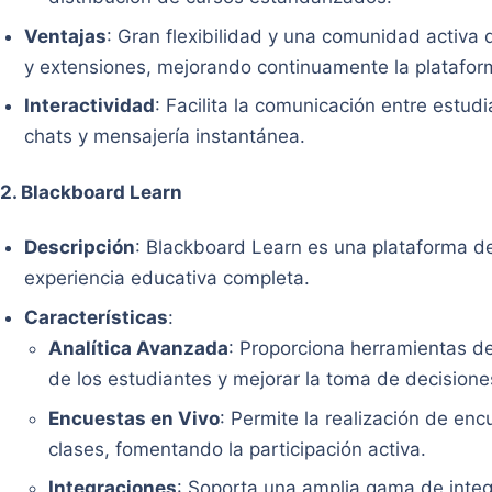
Ventajas
: Gran flexibilidad y una comunidad activa 
y extensiones, mejorando continuamente la platafor
Interactividad
: Facilita la comunicación entre estud
chats y mensajería instantánea.
2.
Blackboard Learn
Descripción
: Blackboard Learn es una plataforma d
experiencia educativa completa.
Características
:
Analítica Avanzada
: Proporciona herramientas de
de los estudiantes y mejorar la toma de decisione
Encuestas en Vivo
: Permite la realización de en
clases, fomentando la participación activa.
Integraciones
: Soporta una amplia gama de integ