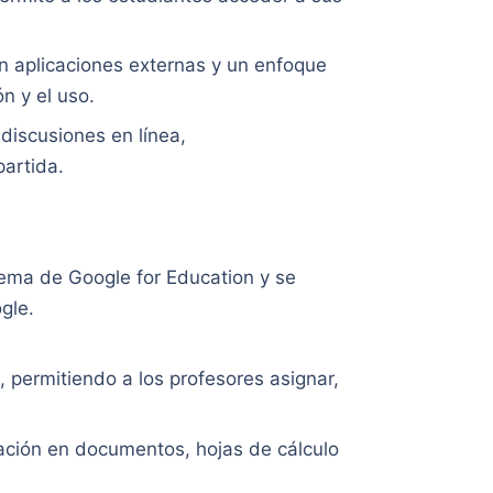
.
n aplicaciones externas y un enfoque
ón y el uso.
discusiones en línea,
artida.
tema de Google for Education y se
gle.
s, permitiendo a los profesores asignar,
oración en documentos, hojas de cálculo