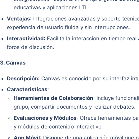
educativas y aplicaciones LTI.
Ventajas
: Integraciones avanzadas y soporte técnico
experiencia de usuario fluida y sin interrupciones.
Interactividad
: Facilita la interacción en tiempo rea
foros de discusión.
3.
Canvas
Descripción
: Canvas es conocido por su interfaz intu
Características
:
Herramientas de Colaboración
: Incluye funciona
grupo, compartir documentos y realizar debates.
Evaluaciones y Módulos
: Ofrece herramientas pa
y módulos de contenido interactivo.
App Móvil
: Dispone de una aplicación móvil que 