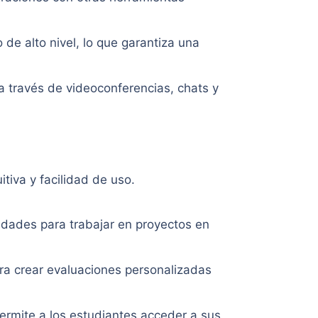
 de alto nivel, lo que garantiza una
l a través de videoconferencias, chats y
itiva y facilidad de uso.
lidades para trabajar en proyectos en
ra crear evaluaciones personalizadas
permite a los estudiantes acceder a sus