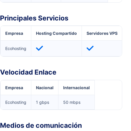
Principales Servicios
Empresa
Hosting Compartido
Servidores VPS
S
Ecohosting
Velocidad Enlace
Empresa
Nacional
Internacional
Ecohosting
1 gbps
50 mbps
Medios de comunicación