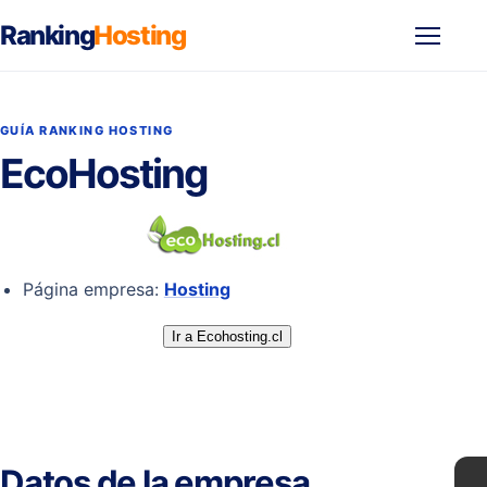
Ranking
Hosting
Abrir
menú
GUÍA RANKING HOSTING
EcoHosting
Página empresa:
Hosting
Ir a Ecohosting.cl
Datos de la empresa